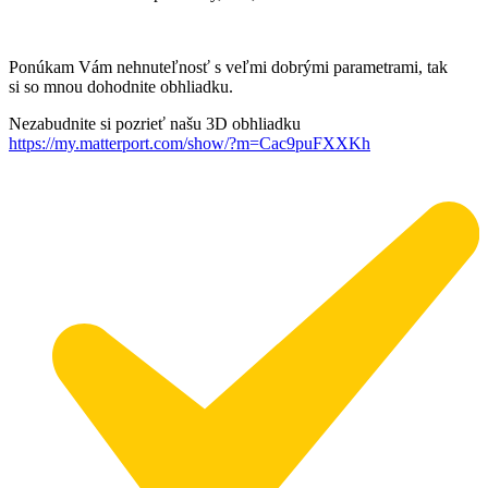
Ponúkam Vám nehnuteľnosť s veľmi dobrými parametrami, tak
si so mnou dohodnite obhliadku.
Nezabudnite si pozrieť našu 3D obhliadku
https://my.matterport.com/show/?m=Cac9puFXXKh