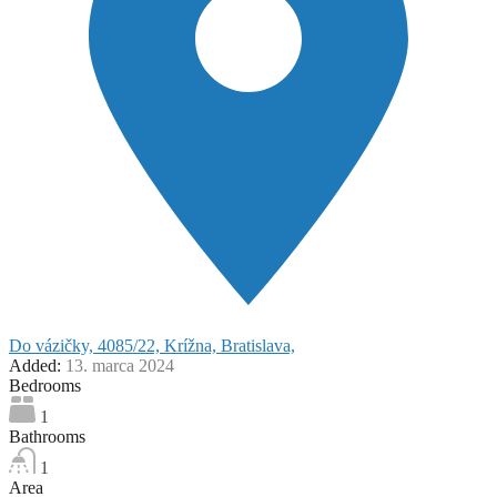
Do vázičky, 4085/22, Krížna, Bratislava,
Added:
13. marca 2024
Bedrooms
1
Bathrooms
1
Area