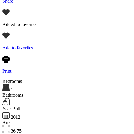
Share
Added to favorites
Add to favorites
Print
Bedrooms
1
Bathrooms
1
Year Built
2012
Area
36,75