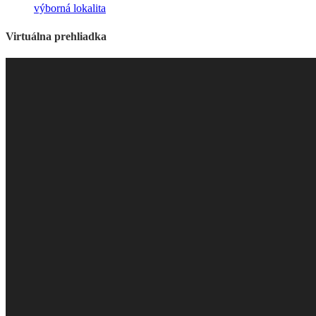
výborná lokalita
Virtuálna prehliadka