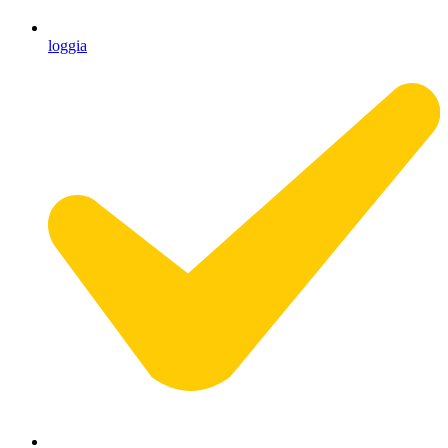
loggia