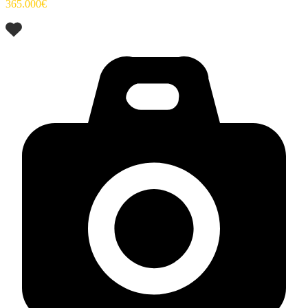
365.000€