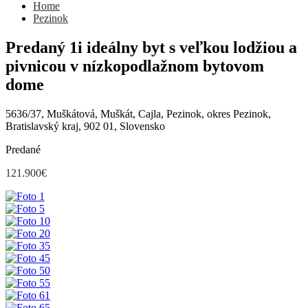
Home
Pezinok
Predaný 1i ideálny byt s veľkou lodžiou a
pivnicou v nízkopodlažnom bytovom
dome
5636/37, Muškátová, Muškát, Cajla, Pezinok, okres Pezinok,
Bratislavský kraj, 902 01, Slovensko
Predané
121.900€