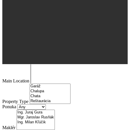
Main Location
Property Type
Ponuka
Maklér