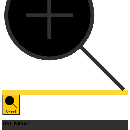
Search
DSCN0367