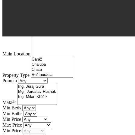
Main Location
Property Type
Ponuka
Maklér
Min Beds
Min Baths
Min Price
Max Price
Min Price