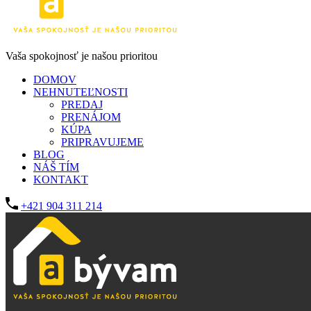
Vaša spokojnosť je našou prioritou
DOMOV
NEHNUTEĽNOSTI
PREDAJ
PRENÁJOM
KÚPA
PRIPRAVUJEME
BLOG
NÁŠ TÍM
KONTAKT
+421 904 311 214