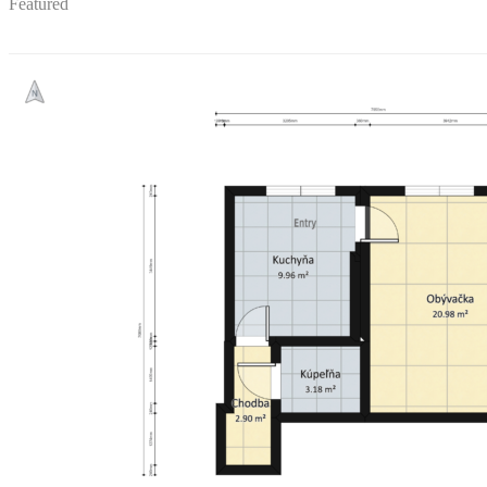
Featured
Ing. Jana Urbánová