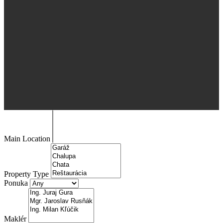
Main Location
Property Type
Ponuka
Maklér