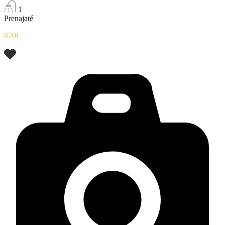
1
Prenajaté
820€