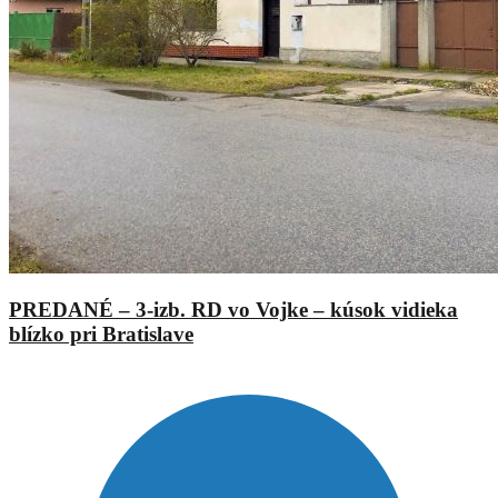
PREDANÉ – 3-izb. RD vo Vojke – kúsok vidieka
blízko pri Bratislave