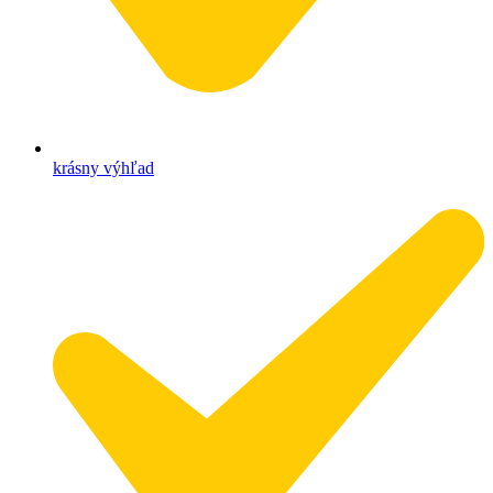
krásny výhľad