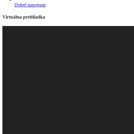
Dobré napojenie
Virtuálna prehliadka