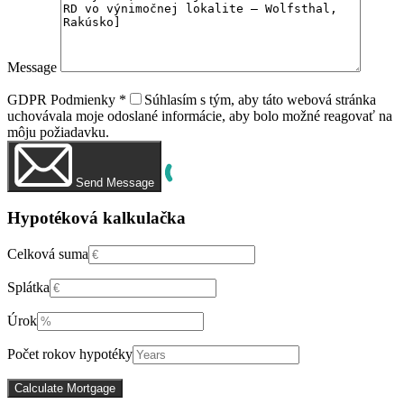
Message
GDPR Podmienky
*
Súhlasím s tým, aby táto webová stránka
uchovávala moje odoslané informácie, aby bolo možné reagovať na
môju požiadavku.
Send Message
Hypotéková kalkulačka
Celková suma
Splátka
Úrok
Počet rokov hypotéky