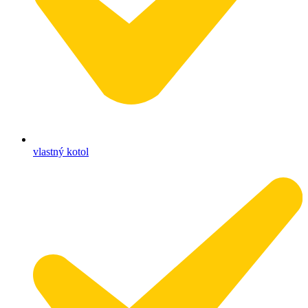
vlastný kotol