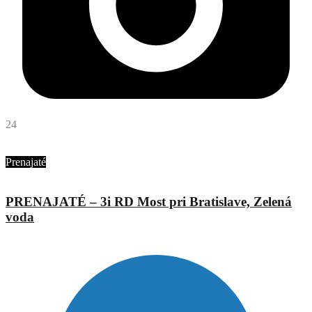
24
Matej Hason
Prenajaté
PRENAJATÉ – 3i RD Most pri Bratislave, Zelená
voda