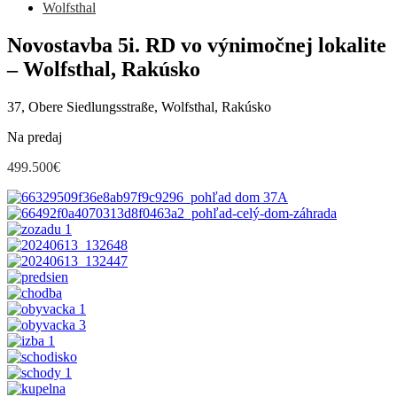
Wolfsthal
Novostavba 5i. RD vo výnimočnej lokalite
– Wolfsthal, Rakúsko
37, Obere Siedlungsstraße, Wolfsthal, Rakúsko
Na predaj
499.500€