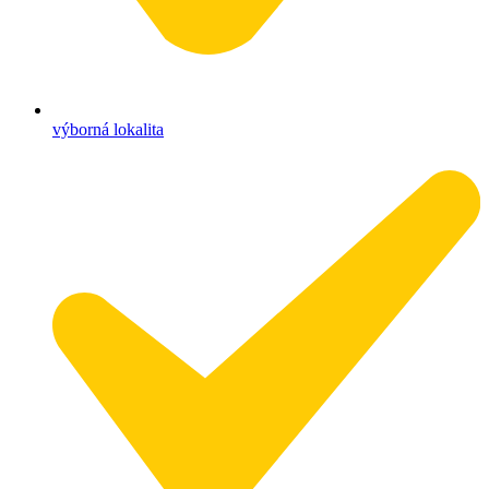
výborná lokalita