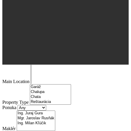
Main Location
Property Type
Ponuka
Maklér