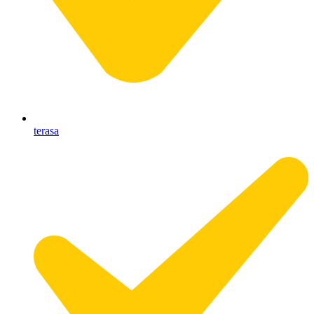
terasa