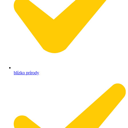
blízko prírody