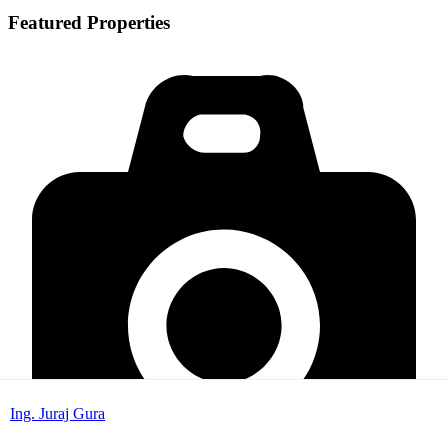
Featured Properties
Ing. Juraj Gura