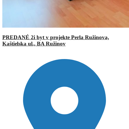
PREDANÉ 2i byt v projekte Perla Ružinova,
Kaštielska ul., BA Ružinov