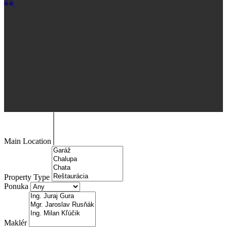
Main Location
Property Type
Ponuka
Maklér