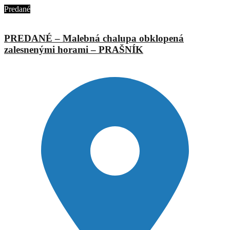
Predané
PREDANÉ – Malebná chalupa obklopená
zalesnenými horami – PRAŠNÍK