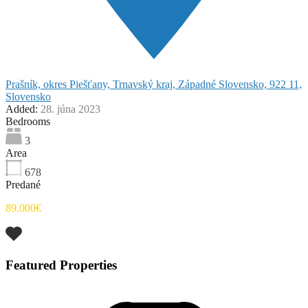
Prašník, okres Piešťany, Trnavský kraj, Západné Slovensko, 922 11,
Slovensko
Added:
28. júna 2023
Bedrooms
3
Area
678
Predané
89.000€
Featured Properties