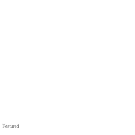
Featured