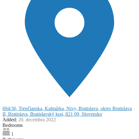
694/36, Trenčianska, Kalmárka, Nivy, Bratislava, okres Bratislava
II, Bratislava, Bratislavský kraj, 821 09, Slovensko
Added:
20. decembra 2022
Bedrooms
1