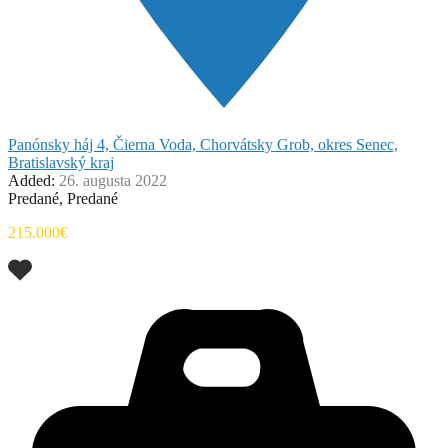
Panónsky háj 4, Čierna Voda, Chorvátsky Grob, okres Senec,
Bratislavský kraj
Added:
26. augusta 2022
Predané, Predané
215.000€