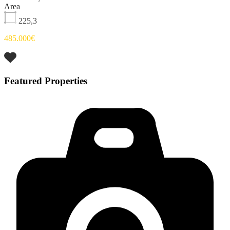
Area
225,3
485.000€
Featured Properties