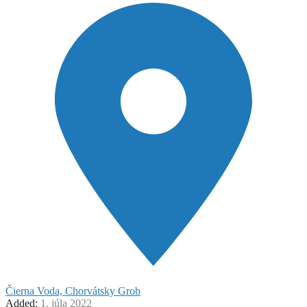
Čierna Voda, Chorvátsky Grob
Added:
1. júla 2022