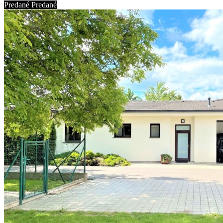
Predané
Predané