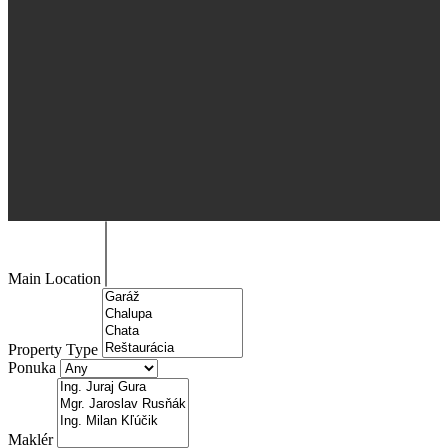
Main Location
Property Type
Ponuka
Maklér