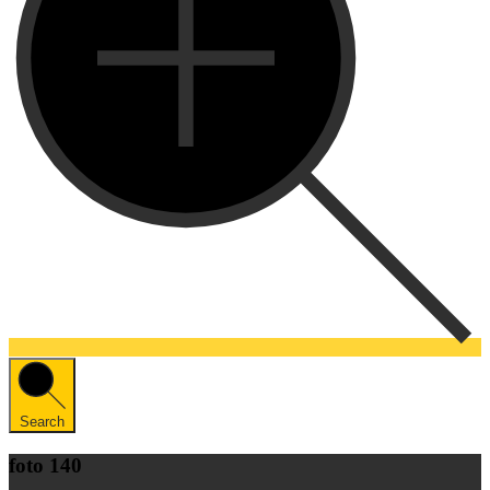
Search
foto 140