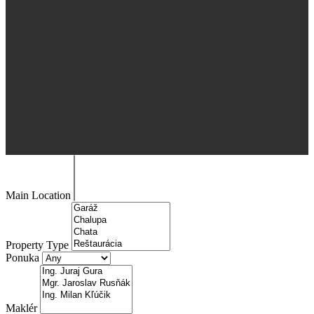
Main Location
Property Type
Ponuka
Maklér