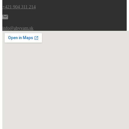
+421 904 311 214
info@abyvam.sk