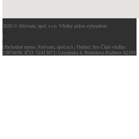
2020 © Abývam, spol. s r.o. Všetky práva vyhradené.
|
Obchodné meno: Abývam, spol.sr.o.; Oddiel: Sro Číslo vložky:
138740/B; IČO: 52413071; Gruzínska 4, Bratislava-Ružinov 82105