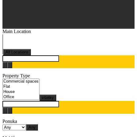
Main Location
All Locations
Property Type
všetky
Ponuka
Any